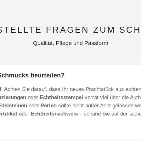
STELLTE FRAGEN ZUM SC
Qualität, Pflege und Passform
 Schmucks beurteilen?
! Achten Sie darauf, dass Ihr neues Prachtstück aus echte
nzierungen
oder
Echtheitsstempel
verrät viel über die Auth
Edelsteinen
oder
Perlen
sollte nicht außer Acht gelassen w
rtifikat
oder
Echtheitsnachweis
– so sind Sie auf der sic