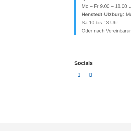
Mo – Fr 9.00 – 18.00 U
Henstedt-Ulzburg:
Mo,
Sa 10 bis 13 Uhr
Oder nach Vereinbaru
Socials