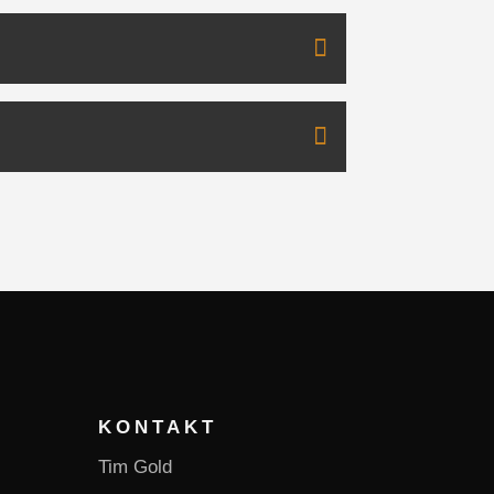
KONTAKT
Tim Gold