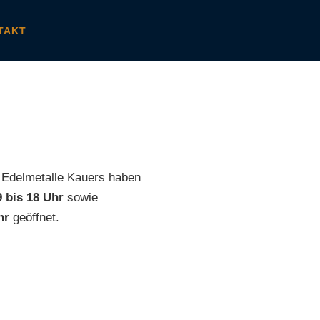
TAKT
d Edelmetalle Kauers haben
 bis 18 Uhr
sowie
hr
geöffnet.