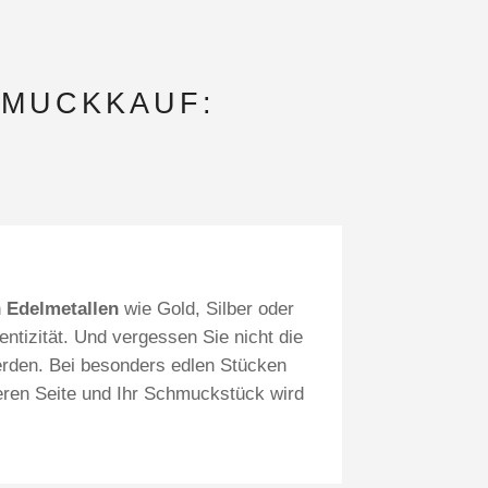
HMUCKKAUF:
n
Edelmetallen
wie Gold, Silber oder
entizität. Und vergessen Sie nicht die
erden. Bei besonders edlen Stücken
heren Seite und Ihr Schmuckstück wird