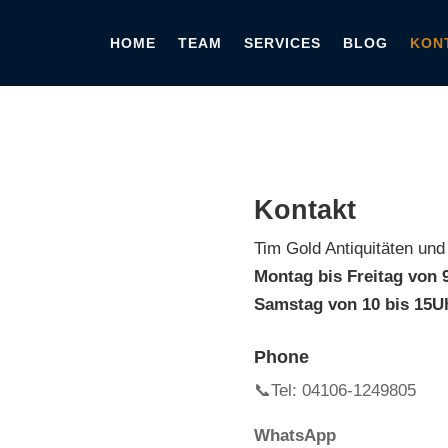
HOME
TEAM
SERVICES
BLOG
KON
Kontakt
Tim Gold Antiquitäten un
Montag bis Freitag von 9
Samstag von 10 bis 15
U
Phone
📞Tel: 04106-1249805
WhatsApp